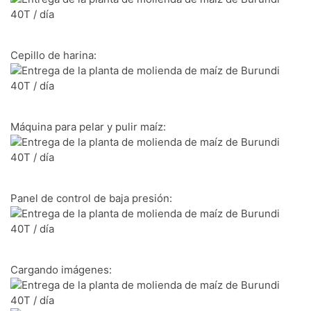
Cepillo de harina:
Máquina para pelar y pulir maíz:
Panel de control de baja presión:
Cargando imágenes: