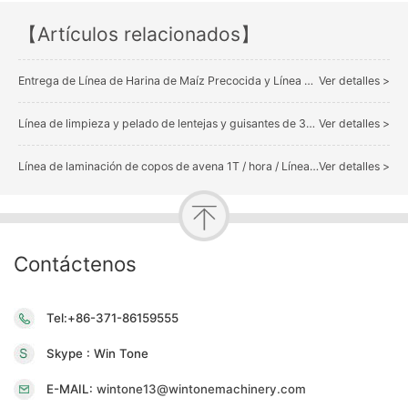
【Artículos relacionados】
Entrega de Línea de Harina de Maíz Precocida y Línea de Molienda de Arroz a Venezuela
Ver detalles >
Línea de limpieza y pelado de lentejas y guisantes de 3T / hora Entrega a Rusia
Ver detalles >
Línea de laminación de copos de avena 1T / hora / Línea de producción de copos de avena
Ver detalles >
Contáctenos
Tel:+86-371-86159555
Skype : Win Tone
E-MAIL:
wintone13@wintonemachinery.com