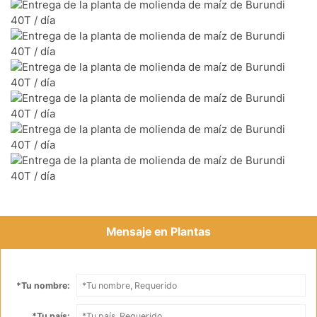
Mensaje en Plantas
*
Tu nombre:
*
Tu país: