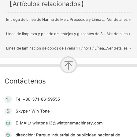
【Artículos relacionados】
Entrega de Línea de Harina de Maíz Precocida y Línea de Molienda de Arroz a Venezuela
Ver detalles >
Línea de limpieza y pelado de lentejas y guisantes de 3T / hora Entrega a Rusia
Ver detalles >
Línea de laminación de copos de avena 1T / hora / Línea de producción de copos de avena
Ver detalles >
Contáctenos
Tel:+86-371-86159555
Skype : Win Tone
E-MAIL:
wintone13@wintonemachinery.com
dirección: Parque industrial de publicidad nacional de