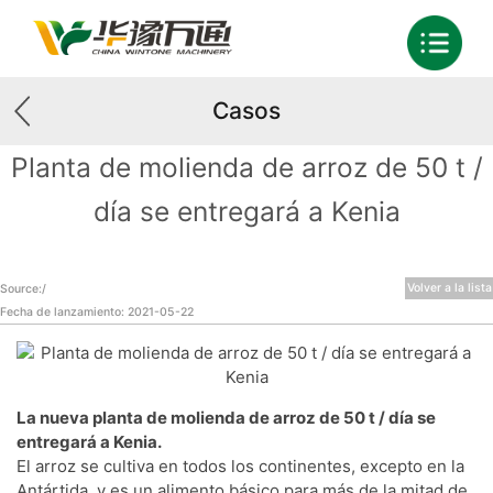
Casos
Planta de molienda de arroz de 50 t /
día se entregará a Kenia
Volver a la lista
Source:/
Fecha de lanzamiento: 2021-05-22
La nueva planta de molienda de arroz de 50 t / día se
entregará a Kenia.
El arroz se cultiva en todos los continentes, excepto en la
Antártida, y es un alimento básico para más de la mitad de