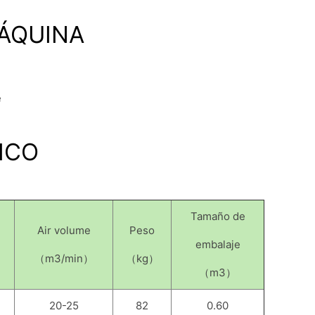
MÁQUINA
ICO
Tamaño de
Air volume
Peso
embalaje
）
（m3/min）
（kg）
（m3）
20-25
82
0.60