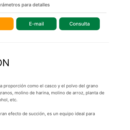
rámetros para detalles
E-mail
Consulta
ÓN
a proporción como el casco y el polvo del grano
granos, molino de harina, molino de arroz, planta de
hol, etc.
 gran efecto de succión, es un equipo ideal para