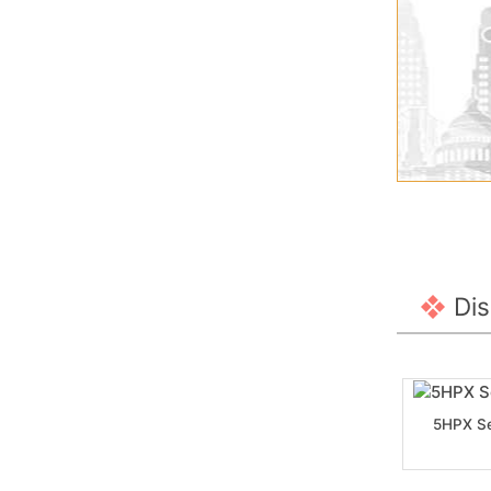
Dis
5HPX Se