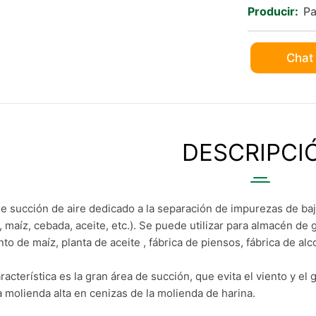
Producir:
Pa
Chat
DESCRIPCI
e succión de aire dedicado a la separación de impurezas de baj
, maíz, cebada, aceite, etc.). Se puede utilizar para almacén de 
o de maíz, planta de aceite , fábrica de piensos, fábrica de alco
acterística es la gran área de succión, que evita el viento y el
 molienda alta en cenizas de la molienda de harina.