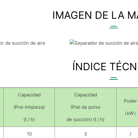
IMAGEN DE LA 
ÍNDICE TÉCN
Capacidad
Capacidad
Poder
(Pre-limpieza)
(Piel de polvo
（kW
(t / h)
de succión) (t / h)
10
3
/