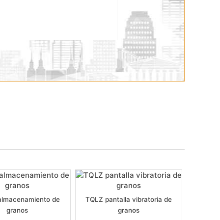
 almacenamiento de
TQLZ pantalla vibratoria de
granos
granos