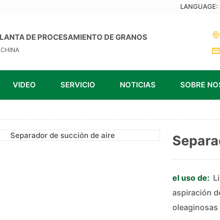
LANGUAGE:
PLANTA DE PROCESAMIENTO DE GRANOS
 CHINA
VIDEO
SERVICIO
NOTICIAS
SOBRE N
Separad
el uso de:
L
aspiración d
oleaginosas 