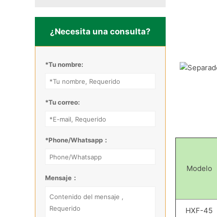
¿Necesita una consulta?
*Tu nombre:
*Tu correo:
*Phone/Whatsapp：
Modelo
Mensaje：
HXF-45